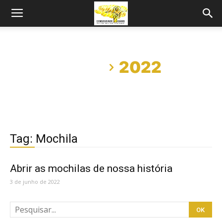
Início
2022
Tag: Mochila
Abrir as mochilas de nossa história
3 de junho de 2022