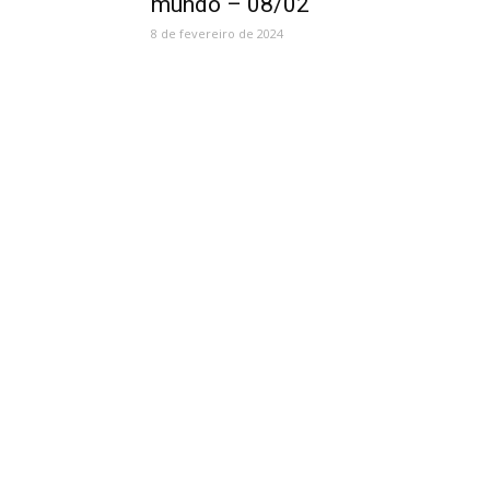
mundo – 08/02
8 de fevereiro de 2024