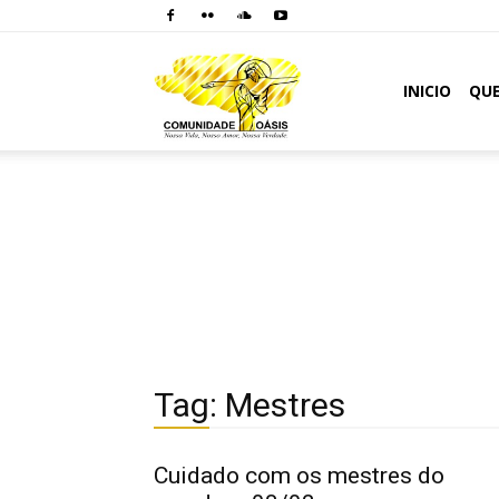
Comunidade
INICIO
QU
Oásis
Tag: Mestres
Cuidado com os mestres do