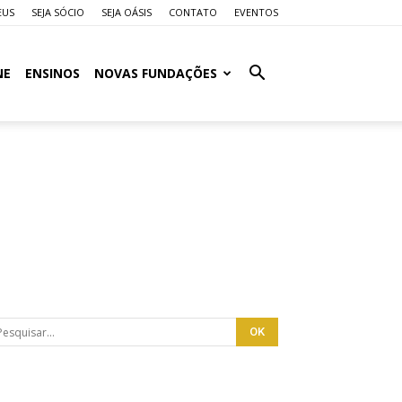
EUS
SEJA SÓCIO
SEJA OÁSIS
CONTATO
EVENTOS
NE
ENSINOS
NOVAS FUNDAÇÕES