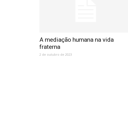
A mediação humana na vida
fraterna
2 de outubro de 2023