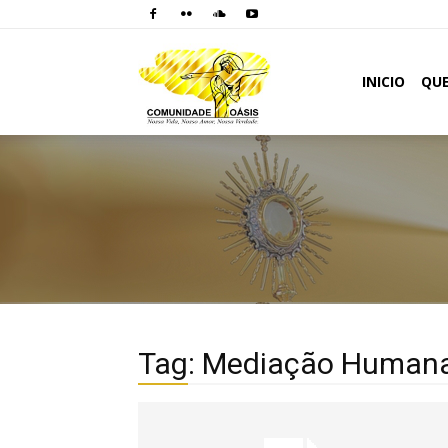
Comunidade
INICIO
QU
Oásis
Tag: Mediação Human