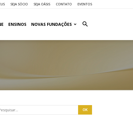
EUS
SEJA SÓCIO
SEJA OÁSIS
CONTATO
EVENTOS
NE
ENSINOS
NOVAS FUNDAÇÕES