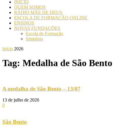
INICIO
QUEM SOMOS
RÁDIO MÃE DE DEUS
ESCOLA DE FORMAÇÃO ONLINE
ENSINOS
NOVAS FUNDAÇÕES
Escola de Formação
Simpósio
Início
2026
Tag: Medalha de São Bento
A medalha de São Bento – 13/07
13 de julho de 2026
0
São Bento