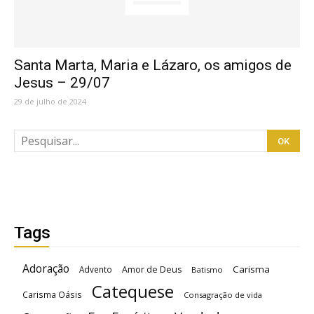
Santa Marta, Maria e Lázaro, os amigos de
Jesus – 29/07
29 de julho de 2024
Tags
Adoração
Carisma
Advento
Amor de Deus
Batismo
Catequese
Carisma Oásis
Consagração de vida