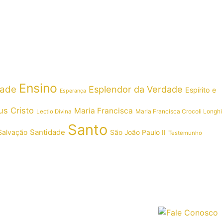
Ensino
dade
Esplendor da Verdade
Espírito e
Esperança
us Cristo
Maria Francisca
Maria Francisca Crocoli Longhi
Lectio Divina
Santo
Santidade
Salvação
São João Paulo II
Testemunho