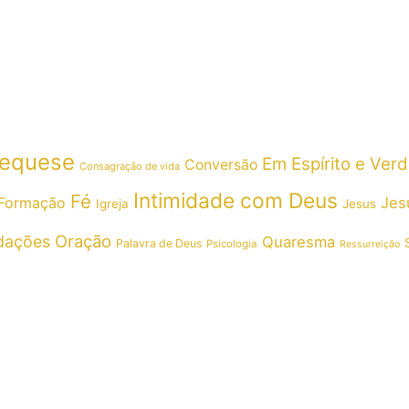
equese
Em Espírito e Ver
Conversão
Consagração de vida
Intimidade com Deus
Fé
Formação
Jes
Igreja
Jesus
Oração
dações
Quaresma
Palavra de Deus
Psicologia
Ressurreição