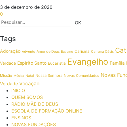
3 de dezembro de 2020
0
Tags
Cat
Adoração
Carisma
Amor de Deus
Carisma Oásis
Advento
Batismo
Evangelho
Espírito Santo
Família
Verdade
Eucaristia
Novas Fun
Nossa Senhora
Missão
Novas Comunidades
Música
Natal
Vocação
Verdade
INICIO
QUEM SOMOS
RÁDIO MÃE DE DEUS
ESCOLA DE FORMAÇÃO ONLINE
ENSINOS
NOVAS FUNDAÇÕES