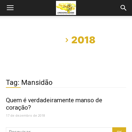
Início
2018
Tag: Mansidão
Quem é verdadeiramente manso de
coração?
17 de dezembro de 2018