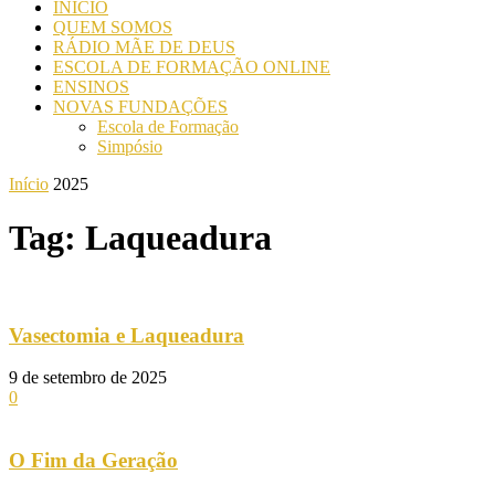
INICIO
QUEM SOMOS
RÁDIO MÃE DE DEUS
ESCOLA DE FORMAÇÃO ONLINE
ENSINOS
NOVAS FUNDAÇÕES
Escola de Formação
Simpósio
Início
2025
Tag: Laqueadura
Vasectomia e Laqueadura
9 de setembro de 2025
0
O Fim da Geração