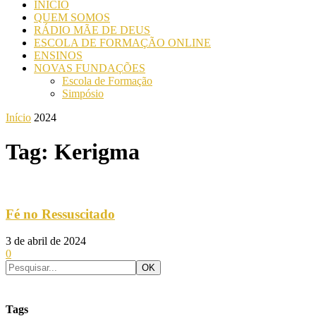
INICIO
QUEM SOMOS
RÁDIO MÃE DE DEUS
ESCOLA DE FORMAÇÃO ONLINE
ENSINOS
NOVAS FUNDAÇÕES
Escola de Formação
Simpósio
Início
2024
Tag: Kerigma
Fé no Ressuscitado
3 de abril de 2024
0
Tags