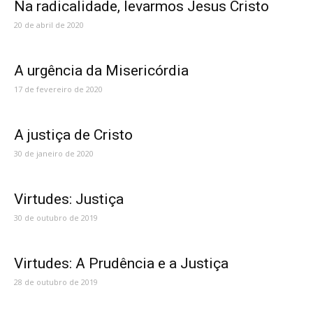
Na radicalidade, levarmos Jesus Cristo
20 de abril de 2020
A urgência da Misericórdia
17 de fevereiro de 2020
A justiça de Cristo
30 de janeiro de 2020
Virtudes: Justiça
30 de outubro de 2019
Virtudes: A Prudência e a Justiça
28 de outubro de 2019