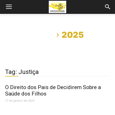
Início
2025
Tag: Justiça
O Direito dos Pais de Decidirem Sobre a
Saúde dos Filhos
17 de janeiro de 2025