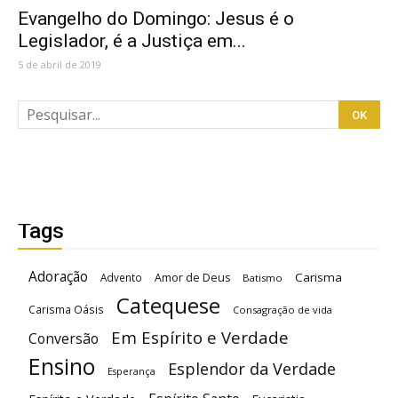
Evangelho do Domingo: Jesus é o
Legislador, é a Justiça em...
5 de abril de 2019
Tags
Adoração
Carisma
Advento
Amor de Deus
Batismo
Catequese
Carisma Oásis
Consagração de vida
Em Espírito e Verdade
Conversão
Ensino
Esplendor da Verdade
Esperança