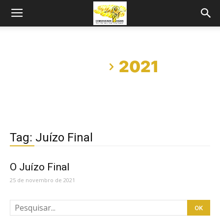
Início
2021
Tag: Juízo Final
O Juízo Final
25 de novembro de 2021