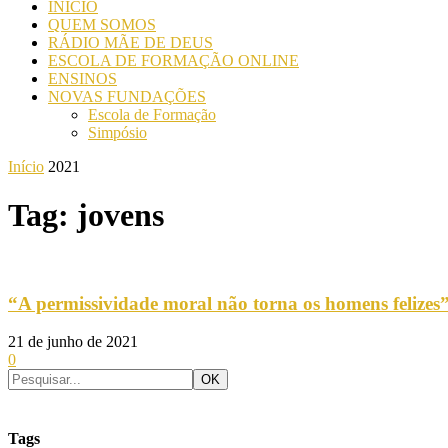
INICIO
QUEM SOMOS
RÁDIO MÃE DE DEUS
ESCOLA DE FORMAÇÃO ONLINE
ENSINOS
NOVAS FUNDAÇÕES
Escola de Formação
Simpósio
Início
2021
Tag: jovens
“A permissividade moral não torna os homens felizes
21 de junho de 2021
0
Tags