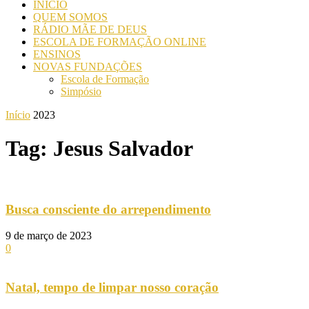
INICIO
QUEM SOMOS
RÁDIO MÃE DE DEUS
ESCOLA DE FORMAÇÃO ONLINE
ENSINOS
NOVAS FUNDAÇÕES
Escola de Formação
Simpósio
Início
2023
Tag: Jesus Salvador
Busca consciente do arrependimento
9 de março de 2023
0
Natal, tempo de limpar nosso coração