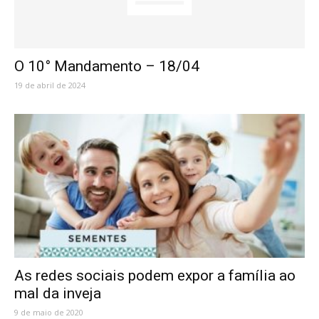
O 10° Mandamento – 18/04
19 de abril de 2024
As redes sociais podem expor a família ao
mal da inveja
9 de maio de 2020