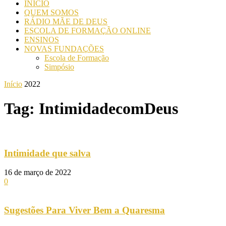
INICIO
QUEM SOMOS
RÁDIO MÃE DE DEUS
ESCOLA DE FORMAÇÃO ONLINE
ENSINOS
NOVAS FUNDAÇÕES
Escola de Formação
Simpósio
Início
2022
Tag: IntimidadecomDeus
Intimidade que salva
16 de março de 2022
0
Sugestões Para Viver Bem a Quaresma