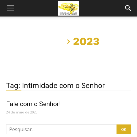
Início
2023
Tag: Intimidade com o Senhor
Fale com o Senhor!
24 de maio de 2023