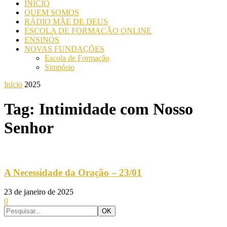
INICIO
QUEM SOMOS
RÁDIO MÃE DE DEUS
ESCOLA DE FORMAÇÃO ONLINE
ENSINOS
NOVAS FUNDAÇÕES
Escola de Formação
Simpósio
Início
2025
Tag: Intimidade com Nosso
Senhor
A Necessidade da Oração – 23/01
23 de janeiro de 2025
0