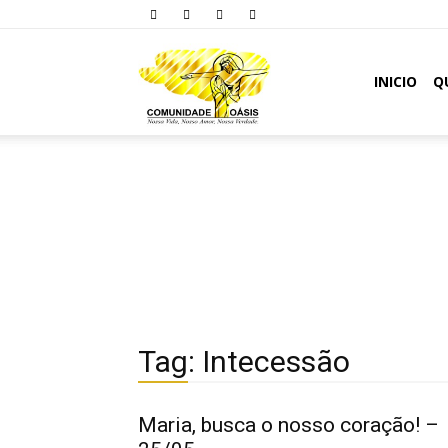
Comunidade
INICIO
Q
Oásis
Tag: Intecessão
Maria, busca o nosso coração! –