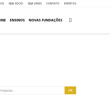
EUS
SEJA SÓCIO
SEJA OÁSIS
CONTATO
EVENTOS
INE
ENSINOS
NOVAS FUNDAÇÕES