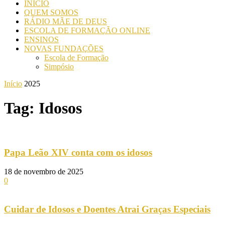
INICIO
QUEM SOMOS
RÁDIO MÃE DE DEUS
ESCOLA DE FORMAÇÃO ONLINE
ENSINOS
NOVAS FUNDAÇÕES
Escola de Formação
Simpósio
Início
2025
Tag: Idosos
Papa Leão XIV conta com os idosos
18 de novembro de 2025
0
Cuidar de Idosos e Doentes Atrai Graças Especiais