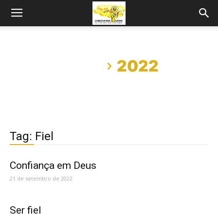
Início
2022
Tag: Fiel
Confiança em Deus
21 de setembro de 2022
Ser fiel