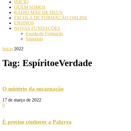
INICIO
QUEM SOMOS
RÁDIO MÃE DE DEUS
ESCOLA DE FORMAÇÃO ONLINE
ENSINOS
NOVAS FUNDAÇÕES
Escola de Formação
Simpósio
Início
2022
Tag: EspíritoeVerdade
O mistério da encarnação
17 de março de 2022
0
É preciso conhecer a Palavra