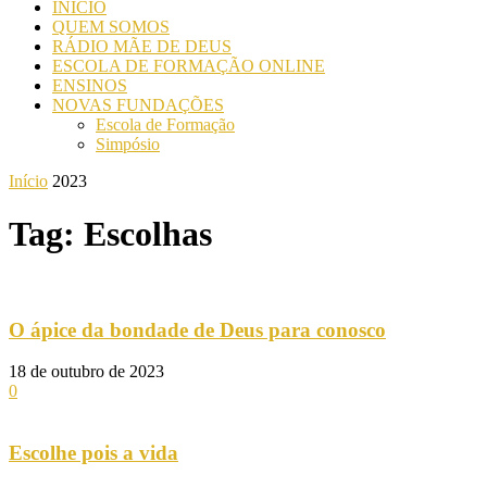
INICIO
QUEM SOMOS
RÁDIO MÃE DE DEUS
ESCOLA DE FORMAÇÃO ONLINE
ENSINOS
NOVAS FUNDAÇÕES
Escola de Formação
Simpósio
Início
2023
Tag: Escolhas
O ápice da bondade de Deus para conosco
18 de outubro de 2023
0
Escolhe pois a vida