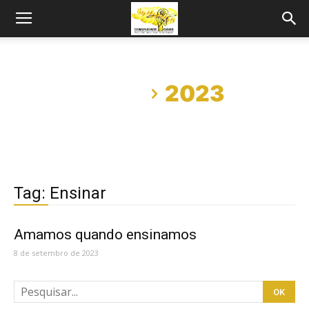
Início
2023
Tag: Ensinar
Amamos quando ensinamos
8 de setembro de 2023