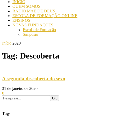
INICIO
QUEM SOMOS
RÁDIO MÃE DE DEUS
ESCOLA DE FORMAÇÃO ONLINE
ENSINOS
NOVAS FUNDAÇÕES
Escola de Formação
Simpósio
Início
2020
Tag: Descoberta
A segunda descoberta do sexo
31 de janeiro de 2020
0
Tags