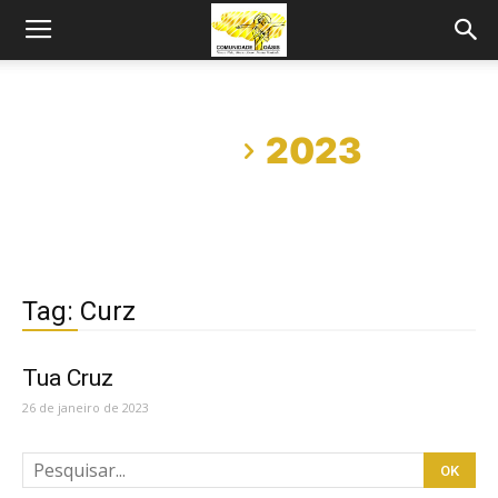
Início
2023
Tag: Curz
Tua Cruz
26 de janeiro de 2023