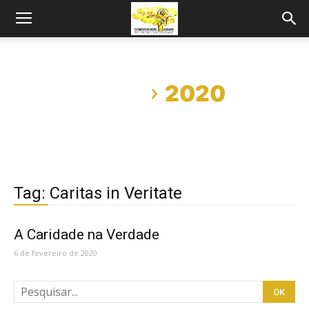
Início
2020
Tag: Caritas in Veritate
A Caridade na Verdade
6 de fevereiro de 2020