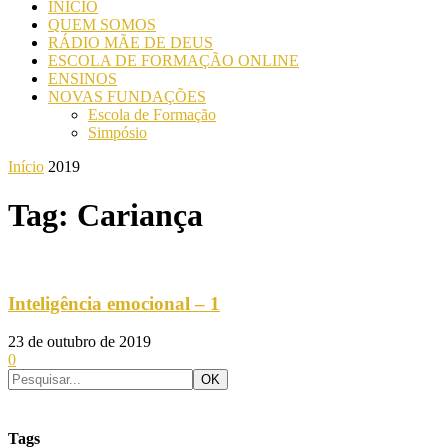
INICIO
QUEM SOMOS
RÁDIO MÃE DE DEUS
ESCOLA DE FORMAÇÃO ONLINE
ENSINOS
NOVAS FUNDAÇÕES
Escola de Formação
Simpósio
Início
2019
Tag: Cariança
Inteligência emocional – 1
23 de outubro de 2019
0
Tags