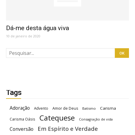
Dá-me desta água viva
10 de janeiro de 2020
Tags
Adoração
Carisma
Advento
Amor de Deus
Batismo
Catequese
Carisma Oásis
Consagração de vida
Em Espírito e Verdade
Conversão