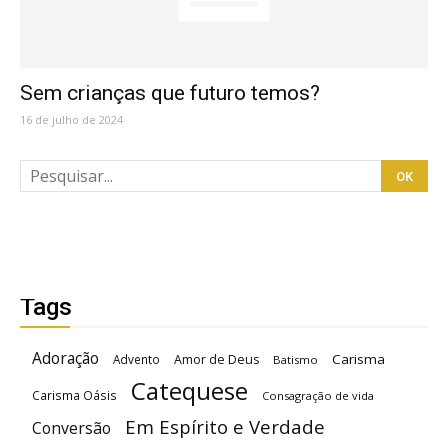
Sem crianças que futuro temos?
16 de julho de 2024
Tags
Adoração
Carisma
Advento
Amor de Deus
Batismo
Catequese
Carisma Oásis
Consagração de vida
Em Espírito e Verdade
Conversão