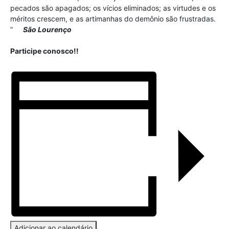
pecados são apagados; os vícios eliminados; as virtudes e os
méritos crescem, e as artimanhas do demônio são frustradas.
”
São Lourenço
Participe conosco!!
Adicionar ao calendário