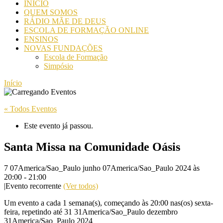
INICIO
QUEM SOMOS
RÁDIO MÃE DE DEUS
ESCOLA DE FORMAÇÃO ONLINE
ENSINOS
NOVAS FUNDAÇÕES
Escola de Formação
Simpósio
Início
« Todos Eventos
Este evento já passou.
Santa Missa na Comunidade Oásis
7 07America/Sao_Paulo junho 07America/Sao_Paulo 2024 às
20:00
-
21:00
|
Evento recorrente
(Ver todos)
Um evento a cada 1 semana(s), começando às 20:00 nas(os) sexta-
feira, repetindo até 31 31America/Sao_Paulo dezembro
31America/Sao_Paulo 2024