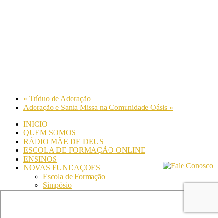
«
Tríduo de Adoração
Adoração e Santa Missa na Comunidade Oásis
»
INICIO
QUEM SOMOS
RÁDIO MÃE DE DEUS
ESCOLA DE FORMAÇÃO ONLINE
ENSINOS
NOVAS FUNDAÇÕES
Escola de Formação
Simpósio
© Comunidade Oásis © Todos os direitos reservados -
Desenvolvido por