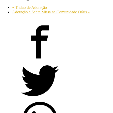
«
Tríduo de Adoração
Adoração e Santa Missa na Comunidade Oásis
»