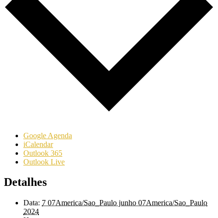
Google Agenda
iCalendar
Outlook 365
Outlook Live
Detalhes
Data:
7 07America/Sao_Paulo junho 07America/Sao_Paulo
2024