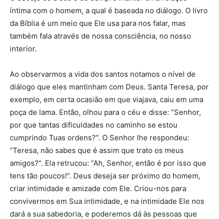
íntima com o homem, a qual é baseada no diálogo. O livro
da Bíblia é um meio que Ele usa para nos falar, mas
também fala através de nossa consciência, no nosso
interior.
Ao observarmos a vida dos santos notamos o nível de
diálogo que eles mantinham com Deus. Santa Teresa, por
exemplo, em certa ocasião em que viajava, caiu em uma
poça de lama. Então, olhou para o céu e disse: “Senhor,
por que tantas dificuldades no caminho se estou
cumprindo Tuas ordens?”. O Senhor lhe respondeu:
“Teresa, não sabes que é assim que trato os meus
amigos?”. Ela retrucou: “Ah, Senhor, então é por isso que
tens tão poucos!”. Deus deseja ser próximo do homem,
criar intimidade e amizade com Ele. Criou-nos para
convivermos em Sua intimidade, e na intimidade Ele nos
dará a sua sabedoria, e poderemos dá às pessoas que