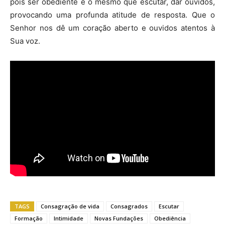
pois ser obediente é o mesmo que escutar, dar ouvidos,
provocando uma profunda atitude de resposta. Que o
Senhor nos dê um coração aberto e ouvidos atentos à
Sua voz.
TAGS
Consagração de vida
Consagrados
Escutar
Formação
Intimidade
Novas Fundações
Obediência