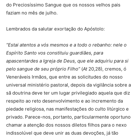
do Preciosíssimo Sangue que os nossos velhos pais
faziam no mês de julho.
Lembrados da salutar exortação do Apóstolo:
“
Estai atentos a vós mesmos e a todo o rebanho: nele o
Espírito Santo vos constituiu guardiães, para
apascentardes a Igreja de Deus, que ele adquiriu para si
pelo sangue de seu próprio Filho”
(
At
20,28), cremos, ó
Veneráveis Irmãos, que entre as solicitudes do nosso
universal ministério pastoral, depois da vigilância sobre a
sã doutrina deve ter um lugar privilegiado aquela que diz
respeito ao reto desenvolvimento e ao incremento da
piedade religiosa, nas manifestações do culto litúrgico e
privado. Parece-nos, portanto, particularmente oportuno
chamar a atenção dos nossos diletos filhos para o nexo
indissolúvel que deve unir as duas devoções, já tão