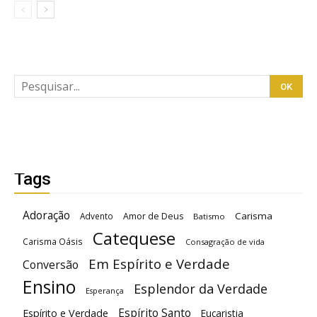
Tags
Adoração
Carisma
Advento
Amor de Deus
Batismo
Catequese
Carisma Oásis
Consagração de vida
Em Espírito e Verdade
Conversão
Ensino
Esplendor da Verdade
Esperança
Espírito Santo
Espírito e Verdade
Eucaristia