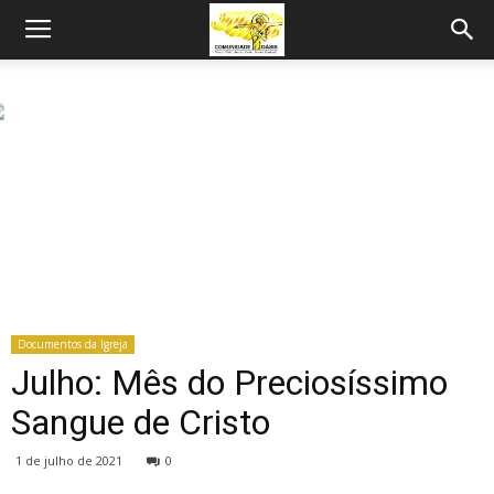
Documentos da Igreja
Julho: Mês do Preciosíssimo
Sangue de Cristo
1 de julho de 2021
0