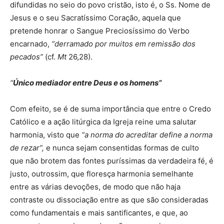
difundidas no seio do povo cristão, isto é, o Ss. Nome de
Jesus e o seu Sacratíssimo Coração, aquela que
pretende honrar o Sangue Preciosíssimo do Verbo
encarnado,
“
derramado por muitos em remissão dos
pecados”
(cf.
Mt
26,28).
“
Único mediador entre Deus e os homens”
Com efeito, se é de suma importância que entre o Credo
Católico e a ação litúrgica da Igreja reine uma salutar
harmonia, visto que
“
a norma do acreditar define a norma
de rezar”,
e nunca sejam consentidas formas de culto
que não brotem das fontes puríssimas da verdadeira fé, é
justo, outrossim, que floresça harmonia semelhante
entre as várias devoções, de modo que não haja
contraste ou dissociação entre as que são consideradas
como fundamentais e mais santificantes, e que, ao