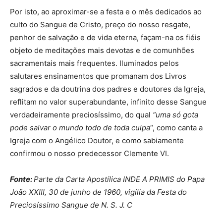
Por isto, ao aproximar-se a festa e o mês dedicados ao
culto do Sangue de Cristo, preço do nosso resgate,
penhor de salvação e de vida eterna, façam-na os fiéis
objeto de meditações mais devotas e de comunhões
sacramentais mais frequentes. Iluminados pelos
salutares ensinamentos que promanam dos Livros
sagrados e da doutrina dos padres e doutores da Igreja,
reflitam no valor superabundante, infinito desse Sangue
verdadeiramente preciosíssimo, do qual
“
uma só gota
pode salvar o mundo todo de toda culpa
“, como canta a
Igreja com o Angélico Doutor, e como sabiamente
confirmou o nosso predecessor Clemente VI.
Fonte:
Parte da Carta Apostílica INDE A PRIMIS do Papa
João XXIII, 30 de junho de 1960, vigília da Festa do
Preciosíssimo Sangue de N. S. J. C