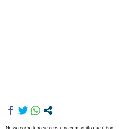
Nosso corpo logo se acostuma com aquilo que é bom…