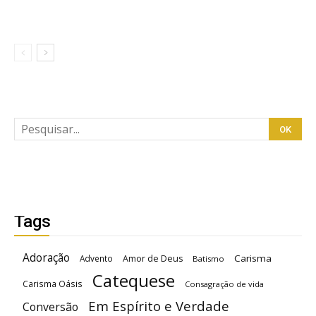
Tags
Adoração
Carisma
Advento
Amor de Deus
Batismo
Catequese
Carisma Oásis
Consagração de vida
Em Espírito e Verdade
Conversão