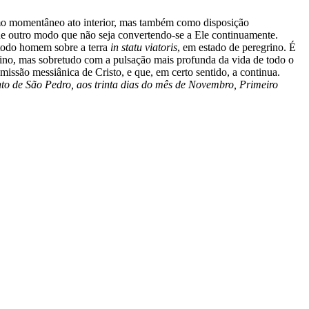
omo momentâneo ato interior, mas também como disposição
e outro modo que não seja convertendo-se a Ele continuamente.
e todo homem sobre a terra
in statu viatoris
, em estado de peregrino. É
nsino, mas sobretudo com a pulsação mais profunda da vida de todo o
issão messiânica de Cristo, e que, em certo sentido, a continua.
o de São Pedro, aos trinta dias do mês de Novembro, Primeiro