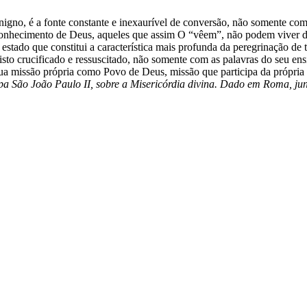
igno, é a fonte constante e inexaurível de conversão, não somente c
conhecimento de Deus, aqueles que assim O “vêem”, não podem viver d
e estado que constitui a característica mais profunda da peregrinação d
risto crucificado e ressuscitado, não somente com as palavras do seu e
a missão própria como Povo de Deus, missão que participa da própria m
São João Paulo II, sobre a Misericórdia divina. Dado em Roma, junt