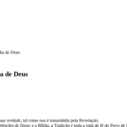
dia de Deus
ia de Deus
 sua verdade
, tal como nos é transmitida pela Revelação.
erfeições de Deus; e a Bíblia, a Tradição e toda a vida de fé do Povo 