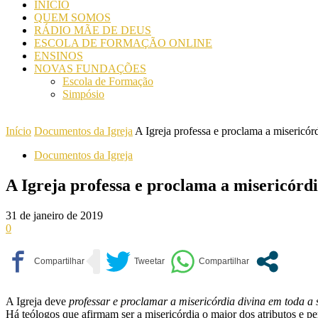
INICIO
QUEM SOMOS
RÁDIO MÃE DE DEUS
ESCOLA DE FORMAÇÃO ONLINE
ENSINOS
NOVAS FUNDAÇÕES
Escola de Formação
Simpósio
Início
Documentos da Igreja
A Igreja professa e proclama a misericór
Documentos da Igreja
A Igreja professa e proclama a misericórd
31 de janeiro de 2019
0
A Igreja deve
professar e proclamar a misericórdia divina em toda a
Há teólogos que afirmam ser a misericórdia o maior dos atributos e p